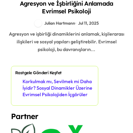
Agresyon ve İşbirliğini Anlamada
Evrimsel Psikoloji
Julian Hartmann
Jul 11, 2025
Agresyon ve işbirliği dinamiklerini anlamak, kişilerarası
ilişkileri ve sosyal yapıları geliştirebilir. Evrimsel
psikoloji, bu davranışların...
Rastgele Gönderi Keşfet
Korkulmak mı, Sevilmek mi Daha
İyidir? Sosyal Dinamikler Üzerine
Evrimsel Psikolojiden İçgörüler
Partner