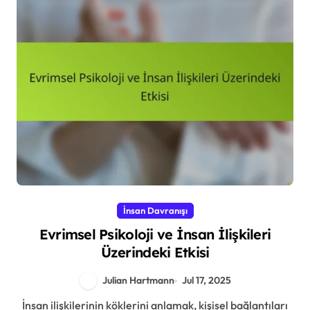
İnsan Davranışı
Evrimsel Psikoloji ve İnsan İlişkileri
Üzerindeki Etkisi
Julian Hartmann
Jul 17, 2025
İnsan ilişkilerinin köklerini anlamak, kişisel bağlantıları