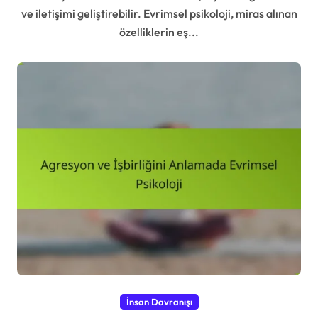
ve iletişimi geliştirebilir. Evrimsel psikoloji, miras alınan
özelliklerin eş...
İnsan Davranışı