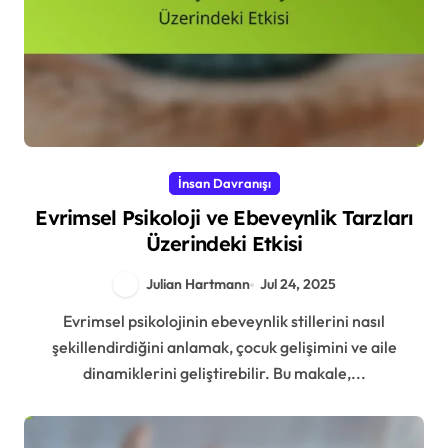
İnsan Davranışı
Evrimsel Psikoloji ve Ebeveynlik Tarzları
Üzerindeki Etkisi
Julian Hartmann
Jul 24, 2025
Evrimsel psikolojinin ebeveynlik stillerini nasıl
şekillendirdiğini anlamak, çocuk gelişimini ve aile
dinamiklerini geliştirebilir. Bu makale,...