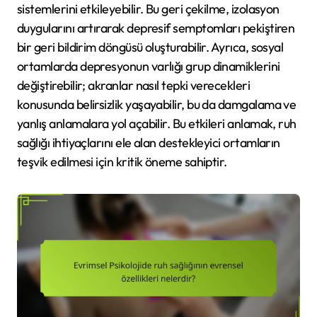
sistemlerini etkileyebilir. Bu geri çekilme, izolasyon
duygularını artırarak depresif semptomları pekiştiren
bir geri bildirim döngüsü oluşturabilir. Ayrıca, sosyal
ortamlarda depresyonun varlığı grup dinamiklerini
değiştirebilir; akranlar nasıl tepki verecekleri
konusunda belirsizlik yaşayabilir, bu da damgalama ve
yanlış anlamalara yol açabilir. Bu etkileri anlamak, ruh
sağlığı ihtiyaçlarını ele alan destekleyici ortamların
teşvik edilmesi için kritik öneme sahiptir.