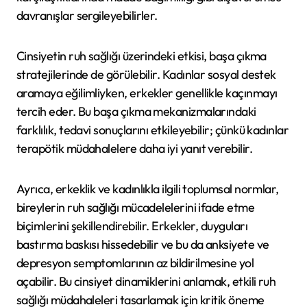
davranışlar sergileyebilirler.
Cinsiyetin ruh sağlığı üzerindeki etkisi, başa çıkma
stratejilerinde de görülebilir. Kadınlar sosyal destek
aramaya eğilimliyken, erkekler genellikle kaçınmayı
tercih eder. Bu başa çıkma mekanizmalarındaki
farklılık, tedavi sonuçlarını etkileyebilir; çünkü kadınlar
terapötik müdahalelere daha iyi yanıt verebilir.
Ayrıca, erkeklik ve kadınlıkla ilgili toplumsal normlar,
bireylerin ruh sağlığı mücadelelerini ifade etme
biçimlerini şekillendirebilir. Erkekler, duyguları
bastırma baskısı hissedebilir ve bu da anksiyete ve
depresyon semptomlarının az bildirilmesine yol
açabilir. Bu cinsiyet dinamiklerini anlamak, etkili ruh
sağlığı müdahaleleri tasarlamak için kritik öneme