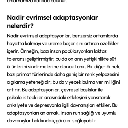
anlamamıza katkıda bulunur.
Nadir evrimsel adaptasyonlar
nelerdir?
Nadir evrimsel adaptasyonlar, benzersiz ortamlarda
hayatta kalmayı ve üreme başarısını artıran özellikler
içerir. Örneğin, bazı insan popülasyonları laktoz
toleransı geliştirmiştir; bu da onların yetişkinlikte süt
ürünlerini sindirmelerine olanak tanır. Bir diğer örnek,
bazı primat türlerinde daha geniş bir renk yelpazesini
algılama yeteneğidir; bu da yiyecek bulma verimliliğini
artırır. Bu adaptasyonlar, çevresel baskılar ile
psikolojik tepkiler arasındaki etkileşimi yansıtarak
anksiyete ve depresyonla ilgili davranışları etkiler. Bu
adaptasyonları anlamak, insan ruh sağlığı ve uyumlu
davranışlar hakkında içgörüler sağlayabilir.