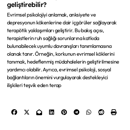
geliştirebilir?
Evrimsel psikolojiyi anlamak, anksiyete ve
depresyonun kökenlerine dair içgörüler sağlayarak
terapötik yaklaşımları geliştirir. Bu bakış açısı,
terapistlerin ruh sağlığı sorunlarına katkıda
bulunabilecek uyumlu davranışları tanımlamasına
olanak tanır. Örneğin, korkunun evrimsel köklerini
tanımak, hedeflenmiş müdahalelerin geliştirilmesine
yardımcı olabilir. Ayrıca, evrimsel psikoloji, sosyal
bağlantıların önemini vurgulayarak destekleyici
ilişkileri teşvik eden terap