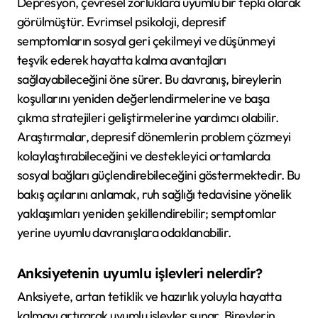
Depresyon, çevresel zorluklara uyumlu bir tepki olarak
görülmüştür. Evrimsel psikoloji, depresif
semptomların sosyal geri çekilmeyi ve düşünmeyi
teşvik ederek hayatta kalma avantajları
sağlayabileceğini öne sürer. Bu davranış, bireylerin
koşullarını yeniden değerlendirmelerine ve başa
çıkma stratejileri geliştirmelerine yardımcı olabilir.
Araştırmalar, depresif dönemlerin problem çözmeyi
kolaylaştırabileceğini ve destekleyici ortamlarda
sosyal bağları güçlendirebileceğini göstermektedir. Bu
bakış açılarını anlamak, ruh sağlığı tedavisine yönelik
yaklaşımları yeniden şekillendirebilir; semptomlar
yerine uyumlu davranışlara odaklanabilir.
Anksiyetenin uyumlu işlevleri nelerdir?
Anksiyete, artan tetiklik ve hazırlık yoluyla hayatta
kalmayı artırarak uyumlu işlevler sunar. Bireylerin