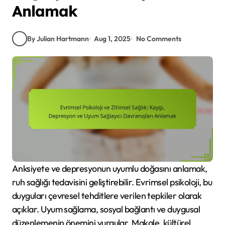
Anlamak
By Julian Hartmann
Aug 1, 2025
No Comments
Anksiyete ve depresyonun uyumlu doğasını anlamak,
ruh sağlığı tedavisini geliştirebilir. Evrimsel psikoloji, bu
duyguları çevresel tehditlere verilen tepkiler olarak
açıklar. Uyum sağlama, sosyal bağlantı ve duygusal
düzenlemenin önemini vurgular. Makale, kültürel