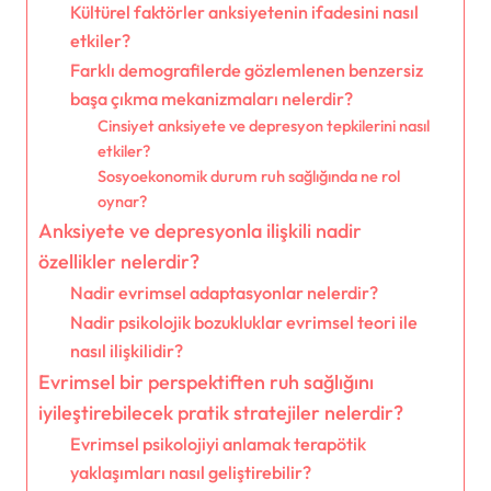
Kültürel faktörler anksiyetenin ifadesini nasıl
etkiler?
Farklı demografilerde gözlemlenen benzersiz
başa çıkma mekanizmaları nelerdir?
Cinsiyet anksiyete ve depresyon tepkilerini nasıl
etkiler?
Sosyoekonomik durum ruh sağlığında ne rol
oynar?
Anksiyete ve depresyonla ilişkili nadir
özellikler nelerdir?
Nadir evrimsel adaptasyonlar nelerdir?
Nadir psikolojik bozukluklar evrimsel teori ile
nasıl ilişkilidir?
Evrimsel bir perspektiften ruh sağlığını
iyileştirebilecek pratik stratejiler nelerdir?
Evrimsel psikolojiyi anlamak terapötik
yaklaşımları nasıl geliştirebilir?