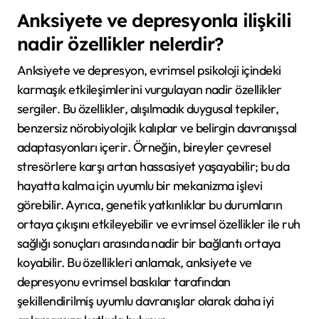
Anksiyete ve depresyonla ilişkili
nadir özellikler nelerdir?
Anksiyete ve depresyon, evrimsel psikoloji içindeki
karmaşık etkileşimlerini vurgulayan nadir özellikler
sergiler. Bu özellikler, alışılmadık duygusal tepkiler,
benzersiz nörobiyolojik kalıplar ve belirgin davranışsal
adaptasyonları içerir. Örneğin, bireyler çevresel
stresörlere karşı artan hassasiyet yaşayabilir; bu da
hayatta kalma için uyumlu bir mekanizma işlevi
görebilir. Ayrıca, genetik yatkınlıklar bu durumların
ortaya çıkışını etkileyebilir ve evrimsel özellikler ile ruh
sağlığı sonuçları arasında nadir bir bağlantı ortaya
koyabilir. Bu özellikleri anlamak, anksiyete ve
depresyonu evrimsel baskılar tarafından
şekillendirilmiş uyumlu davranışlar olarak daha iyi