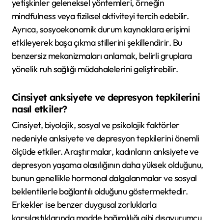
yetişkinler geleneksel yöntemleri, örneğin
mindfulness veya fiziksel aktiviteyi tercih edebilir.
Ayrıca, sosyoekonomik durum kaynaklara erişimi
etkileyerek başa çıkma stillerini şekillendirir. Bu
benzersiz mekanizmaları anlamak, belirli gruplara
yönelik ruh sağlığı müdahalelerini geliştirebilir.
Cinsiyet anksiyete ve depresyon tepkilerini
nasıl etkiler?
Cinsiyet, biyolojik, sosyal ve psikolojik faktörler
nedeniyle anksiyete ve depresyon tepkilerini önemli
ölçüde etkiler. Araştırmalar, kadınların anksiyete ve
depresyon yaşama olasılığının daha yüksek olduğunu,
bunun genellikle hormonal dalgalanmalar ve sosyal
beklentilerle bağlantılı olduğunu göstermektedir.
Erkekler ise benzer duygusal zorluklarla
karşılaştıklarında madde bağımlılığı gibi dışavurumcu