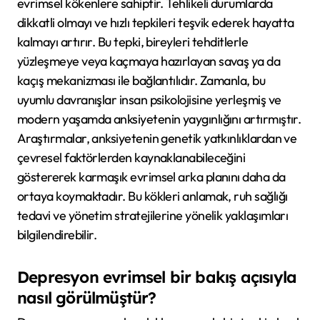
evrimsel kökenlere sahiptir. Tehlikeli durumlarda
dikkatli olmayı ve hızlı tepkileri teşvik ederek hayatta
kalmayı artırır. Bu tepki, bireyleri tehditlerle
yüzleşmeye veya kaçmaya hazırlayan savaş ya da
kaçış mekanizması ile bağlantılıdır. Zamanla, bu
uyumlu davranışlar insan psikolojisine yerleşmiş ve
modern yaşamda anksiyetenin yaygınlığını artırmıştır.
Araştırmalar, anksiyetenin genetik yatkınlıklardan ve
çevresel faktörlerden kaynaklanabileceğini
göstererek karmaşık evrimsel arka planını daha da
ortaya koymaktadır. Bu kökleri anlamak, ruh sağlığı
tedavi ve yönetim stratejilerine yönelik yaklaşımları
bilgilendirebilir.
Depresyon evrimsel bir bakış açısıyla
nasıl görülmüştür?