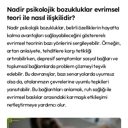
Nadir psikolojik bozukluklar evrimsel
teori ile nasıl ilişkilidir?
Nadir psikolojik bozukluklar, belirli özelliklerin hayatta
kalma avantajları sağlayabileceğini göstererek
evrimsel teorinin bazı yönlerini sergileyebilir. Örneğin,
artan anksiyete, tehditlere karşı tetikliği
artırabilirken, depresif semptomlar sosyal bağları ve
toplumsal bağlamlarda problem çözmeyi teşvik
edebilir. Bu davranışlar, bazı senaryolarda uyumsuz
olsa da, atalarımızın çevrelerine uyumlu tepkileri
yansıtabilir. Bu bağlantıları anlamak, ruh sağlığı ile
evrimsel baskılar arasındaki karmaşık etkileşimi
netleştirmeye yardımcı olur.