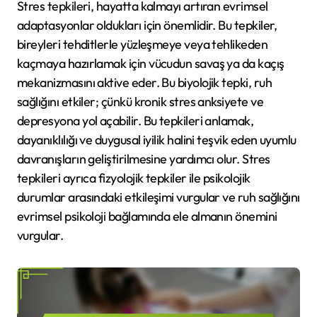
Stres tepkileri, hayatta kalmayı artıran evrimsel
adaptasyonlar oldukları için önemlidir. Bu tepkiler,
bireyleri tehditlerle yüzleşmeye veya tehlikeden
kaçmaya hazırlamak için vücudun savaş ya da kaçış
mekanizmasını aktive eder. Bu biyolojik tepki, ruh
sağlığını etkiler; çünkü kronik stres anksiyete ve
depresyona yol açabilir. Bu tepkileri anlamak,
dayanıklılığı ve duygusal iyilik halini teşvik eden uyumlu
davranışların geliştirilmesine yardımcı olur. Stres
tepkileri ayrıca fizyolojik tepkiler ile psikolojik
durumlar arasındaki etkileşimi vurgular ve ruh sağlığını
evrimsel psikoloji bağlamında ele almanın önemini
vurgular.