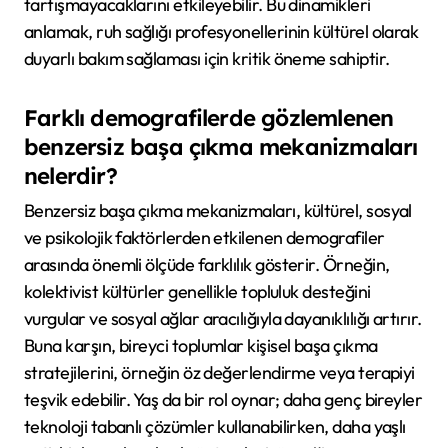
tartışmayacaklarını etkileyebilir. Bu dinamikleri
anlamak, ruh sağlığı profesyonellerinin kültürel olarak
duyarlı bakım sağlaması için kritik öneme sahiptir.
Farklı demografilerde gözlemlenen
benzersiz başa çıkma mekanizmaları
nelerdir?
Benzersiz başa çıkma mekanizmaları, kültürel, sosyal
ve psikolojik faktörlerden etkilenen demografiler
arasında önemli ölçüde farklılık gösterir. Örneğin,
kolektivist kültürler genellikle topluluk desteğini
vurgular ve sosyal ağlar aracılığıyla dayanıklılığı artırır.
Buna karşın, bireyci toplumlar kişisel başa çıkma
stratejilerini, örneğin öz değerlendirme veya terapiyi
teşvik edebilir. Yaş da bir rol oynar; daha genç bireyler
teknoloji tabanlı çözümler kullanabilirken, daha yaşlı