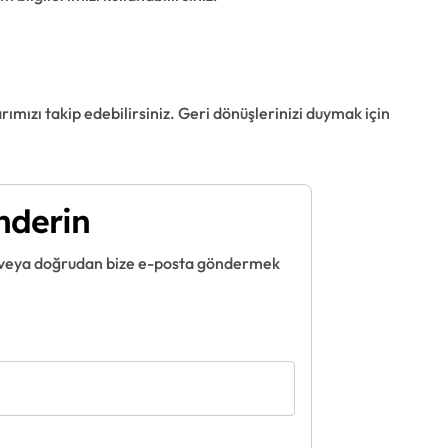
ımızı takip edebilirsiniz. Geri dönüşlerinizi duymak için
nderin
un veya doğrudan bize e-posta göndermek