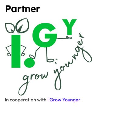
Partner
In cooperation with
I Grow Younger