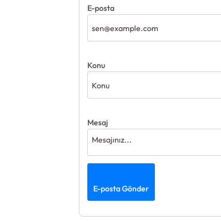
E-posta
Konu
Mesaj
E-posta Gönder