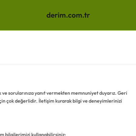
derim.com.tr
k ve sorularınıza yanıt vermekten memnuniyet duyarız. Geri
 için çok değerlidir. İletişim kurarak bilgi ve deneyimlerinizi
 bilgilerimizi kullanabilirsiniz: