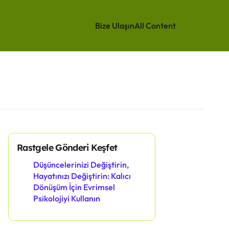
Bize Ulaşın
All Content
Rastgele Gönderi Keşfet
Düşüncelerinizi Değiştirin,
Hayatınızı Değiştirin: Kalıcı
Dönüşüm İçin Evrimsel
Psikolojiyi Kullanın