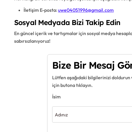
İletişim E-posta:
uwe04051996@gmail.com
Sosyal Medyada Bizi Takip Edin
En güncel içerik ve tartışmalar için sosyal medya hesaplar
sabırsızlanıyoruz!
Bize Bir Mesaj Gö
Lütfen aşağıdaki bilgilerinizi doldur
için butona tıklayın.
İsim