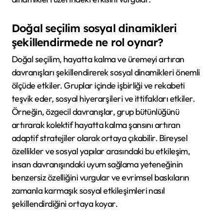
Doğal seçilim sosyal dinamikleri
şekillendirmede ne rol oynar?
Doğal seçilim, hayatta kalma ve üremeyi artıran
davranışları şekillendirerek sosyal dinamikleri önemli
ölçüde etkiler. Gruplar içinde işbirliği ve rekabeti
teşvik eder, sosyal hiyerarşileri ve ittifakları etkiler.
Örneğin, özgecil davranışlar, grup bütünlüğünü
artırarak kolektif hayatta kalma şansını artıran
adaptif stratejiler olarak ortaya çıkabilir. Bireysel
özellikler ve sosyal yapılar arasındaki bu etkileşim,
insan davranışındaki uyum sağlama yeteneğinin
benzersiz özelliğini vurgular ve evrimsel baskıların
zamanla karmaşık sosyal etkileşimleri nasıl
şekillendirdiğini ortaya koyar.