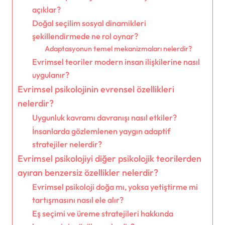
açıklar?
Doğal seçilim sosyal dinamikleri
şekillendirmede ne rol oynar?
Adaptasyonun temel mekanizmaları nelerdir?
Evrimsel teoriler modern insan ilişkilerine nasıl
uygulanır?
Evrimsel psikolojinin evrensel özellikleri
nelerdir?
Uygunluk kavramı davranışı nasıl etkiler?
İnsanlarda gözlemlenen yaygın adaptif
stratejiler nelerdir?
Evrimsel psikolojiyi diğer psikolojik teorilerden
ayıran benzersiz özellikler nelerdir?
Evrimsel psikoloji doğa mı, yoksa yetiştirme mi
tartışmasını nasıl ele alır?
Eş seçimi ve üreme stratejileri hakkında