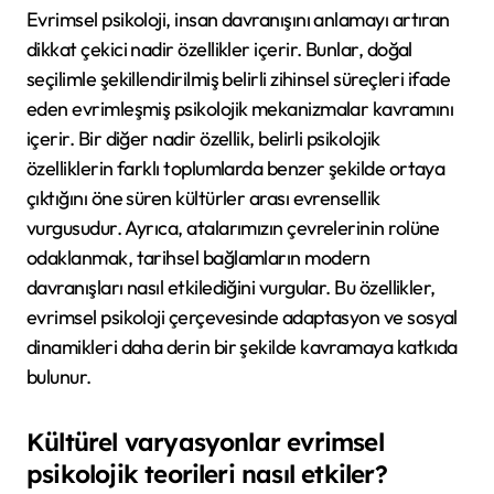
Evrimsel psikoloji, insan davranışını anlamayı artıran
dikkat çekici nadir özellikler içerir. Bunlar, doğal
seçilimle şekillendirilmiş belirli zihinsel süreçleri ifade
eden evrimleşmiş psikolojik mekanizmalar kavramını
içerir. Bir diğer nadir özellik, belirli psikolojik
özelliklerin farklı toplumlarda benzer şekilde ortaya
çıktığını öne süren kültürler arası evrensellik
vurgusudur. Ayrıca, atalarımızın çevrelerinin rolüne
odaklanmak, tarihsel bağlamların modern
davranışları nasıl etkilediğini vurgular. Bu özellikler,
evrimsel psikoloji çerçevesinde adaptasyon ve sosyal
dinamikleri daha derin bir şekilde kavramaya katkıda
bulunur.
Kültürel varyasyonlar evrimsel
psikolojik teorileri nasıl etkiler?