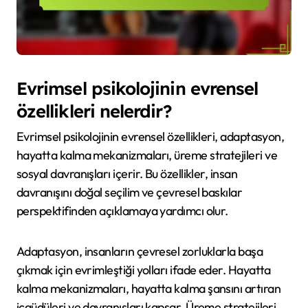
Evrimsel psikolojinin evrensel
özellikleri nelerdir?
Evrimsel psikolojinin evrensel özellikleri, adaptasyon,
hayatta kalma mekanizmaları, üreme stratejileri ve
sosyal davranışları içerir. Bu özellikler, insan
davranışını doğal seçilim ve çevresel baskılar
perspektifinden açıklamaya yardımcı olur.
Adaptasyon, insanların çevresel zorluklarla başa
çıkmak için evrimleştiği yolları ifade eder. Hayatta
kalma mekanizmaları, hayatta kalma şansını artıran
içgüdüleri ve davranışları kapsar. Üreme stratejileri,