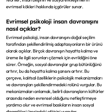
evrimsel kökleri hakkında içgörüler sunar.
Evrimsel psikoloji insan davranışını
nasıl açıklar?
Evrimsel psikoloji, insan davranışını doğal seçilim
tarafından şekillendirilmiş adaptasyonların bir ürünü
olarak açıklar. Birçok davranışın hayatta kalma ve
üreme ile ilgili sorunları çözmek için evrildiğini öne
sürer. Örneğin, sosyal davranışlar grup bütünlüğünü
artırır, bu da hayatta kalma şansını artırır. Bu
çerçeve, kalıtsal özelliklerin psikolojik mekanizmaları
ve davranışları şekillendirmedeki rolünü vurgular. Bu
mekanizmaları anlamak, belirli davranışların kültürler
arasında neden evrensel olduğunu netleştirmeye
yardımcı olur ve evrimsel baskıların insan sosyal
dinamikleri üzerindeki etkisini vurgular.