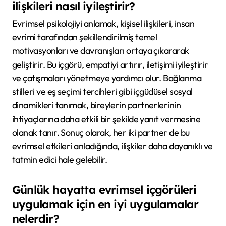
ilişkileri nasıl iyileştirir?
Evrimsel psikolojiyi anlamak, kişisel ilişkileri, insan
evrimi tarafından şekillendirilmiş temel
motivasyonları ve davranışları ortaya çıkararak
geliştirir. Bu içgörü, empatiyi artırır, iletişimi iyileştirir
ve çatışmaları yönetmeye yardımcı olur. Bağlanma
stilleri ve eş seçimi tercihleri gibi içgüdüsel sosyal
dinamikleri tanımak, bireylerin partnerlerinin
ihtiyaçlarına daha etkili bir şekilde yanıt vermesine
olanak tanır. Sonuç olarak, her iki partner de bu
evrimsel etkileri anladığında, ilişkiler daha dayanıklı ve
tatmin edici hale gelebilir.
Günlük hayatta evrimsel içgörüleri
uygulamak için en iyi uygulamalar
nelerdir?