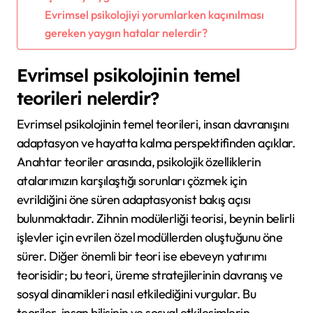
Evrimsel psikolojiyi yorumlarken kaçınılması
gereken yaygın hatalar nelerdir?
Evrimsel psikolojinin temel
teorileri nelerdir?
Evrimsel psikolojinin temel teorileri, insan davranışını
adaptasyon ve hayatta kalma perspektifinden açıklar.
Anahtar teoriler arasında, psikolojik özelliklerin
atalarımızın karşılaştığı sorunları çözmek için
evrildiğini öne süren adaptasyonist bakış açısı
bulunmaktadır. Zihnin modülerliği teorisi, beynin belirli
işlevler için evrilen özel modüllerden oluştuğunu öne
sürer. Diğer önemli bir teori ise ebeveyn yatırımı
teorisidir; bu teori, üreme stratejilerinin davranış ve
sosyal dinamikleri nasıl etkilediğini vurgular. Bu
teoriler, insan bilişinin ve sosyal etkileşimlerin