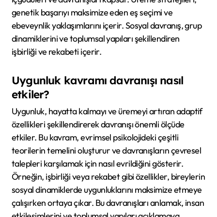
genetik başarıyı maksimize eden eş seçimi ve
ebeveynlik yaklaşımlarını içerir. Sosyal davranış, grup
dinamiklerini ve toplumsal yapıları şekillendiren
işbirliği ve rekabeti içerir.
Uygunluk kavramı davranışı nasıl
etkiler?
Uygunluk, hayatta kalmayı ve üremeyi artıran adaptif
özellikleri şekillendirerek davranışı önemli ölçüde
etkiler. Bu kavram, evrimsel psikolojideki çeşitli
teorilerin temelini oluşturur ve davranışların çevresel
talepleri karşılamak için nasıl evrildiğini gösterir.
Örneğin, işbirliği veya rekabet gibi özellikler, bireylerin
sosyal dinamiklerde uygunluklarını maksimize etmeye
çalışırken ortaya çıkar. Bu davranışları anlamak, insan
etkileşimlerini ve toplumsal yapıları açıklamaya