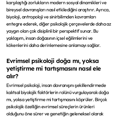
karşılaştığı zorlukların modern sosyal dinamikleri ve
bireysel davranışları nasıl etkilediğini araştırır. Ayrıca,
biyoloji, antropoloji ve sinirbilimden kavramları
entegre ederek, diğer psikolojik çerçevelerde daha az
yaygın olan çok disiplinli bir perspektif sunar. Bu
yaklaşım, insan doğasının içsel eğilimlerini ve
kökenlerini daha derinlemesine anlamayı sağlar.
Evrimsel psikoloji doğa mı, yoksa
yetiştirme mi tartışmasını nasıl ele
alır?
Evrimsel psikoloji, insan davranışını şekillendirmede
kalıtsal biyolojik faktörlerin rolünü vurgulayarak doğa
mı, yoksa yetiştirme mi tartışmasını köprüler. Birçok
psikolojik özelliğin evrimsel süreçlerin ürünleri
olduğunu öne sürer ve genetiğin geleneksel olarak