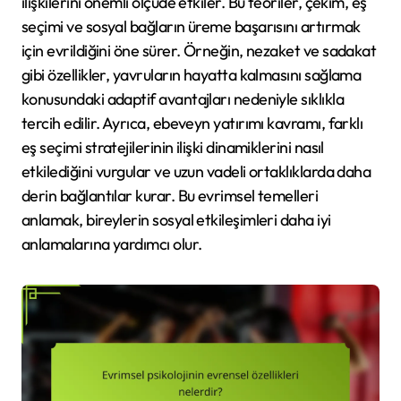
ilişkilerini önemli ölçüde etkiler. Bu teoriler, çekim, eş
seçimi ve sosyal bağların üreme başarısını artırmak
için evrildiğini öne sürer. Örneğin, nezaket ve sadakat
gibi özellikler, yavruların hayatta kalmasını sağlama
konusundaki adaptif avantajları nedeniyle sıklıkla
tercih edilir. Ayrıca, ebeveyn yatırımı kavramı, farklı
eş seçimi stratejilerinin ilişki dinamiklerini nasıl
etkilediğini vurgular ve uzun vadeli ortaklıklarda daha
derin bağlantılar kurar. Bu evrimsel temelleri
anlamak, bireylerin sosyal etkileşimleri daha iyi
anlamalarına yardımcı olur.