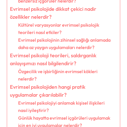
benzersiz içgörüler nelerdir?
Evrimsel psikolojide dikkat çekici nadir
özellikler nelerdir?
Kültürel varyasyonlar evrimsel psikolojik
teorileri nasıl etkiler?
Evrimsel psikolojinin zihinsel sağlığı anlamada
daha az yaygın uygulamaları nelerdir?
Evrimsel psikoloji teorileri, saldırganlık
anlayışımızı nasıl bilgilendirir?
Özgecilik ve işbirliğinin evrimsel kökleri
nelerdir?
Evrimsel psikolojiden hangi pratik
uygulamalar çıkarılabilir?
Evrimsel psikolojiyi anlamak kişisel ilişkileri
nasıl iyileştirir?
Günlük hayatta evrimsel içgörüleri uygulamak
için en iyi uygulamalar nelerdir?