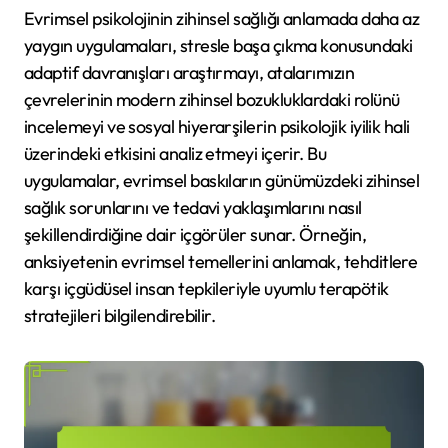
Evrimsel psikolojinin zihinsel sağlığı anlamada daha az
yaygın uygulamaları, stresle başa çıkma konusundaki
adaptif davranışları araştırmayı, atalarımızın
çevrelerinin modern zihinsel bozukluklardaki rolünü
incelemeyi ve sosyal hiyerarşilerin psikolojik iyilik hali
üzerindeki etkisini analiz etmeyi içerir. Bu
uygulamalar, evrimsel baskıların günümüzdeki zihinsel
sağlık sorunlarını ve tedavi yaklaşımlarını nasıl
şekillendirdiğine dair içgörüler sunar. Örneğin,
anksiyetenin evrimsel temellerini anlamak, tehditlere
karşı içgüdüsel insan tepkileriyle uyumlu terapötik
stratejileri bilgilendirebilir.