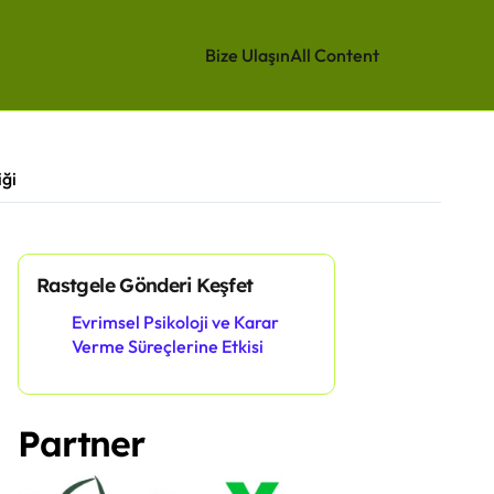
Bize Ulaşın
All Content
iği
Rastgele Gönderi Keşfet
Evrimsel Psikoloji ve Karar
Verme Süreçlerine Etkisi
Partner