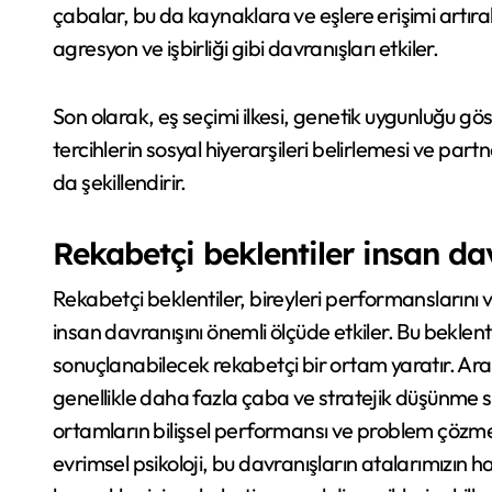
çabalar, bu da kaynaklara ve eşlere erişimi artırabi
agresyon ve işbirliği gibi davranışları etkiler.
Son olarak, eş seçimi ilkesi, genetik uygunluğu göster
tercihlerin sosyal hiyerarşileri belirlemesi ve part
da şekillendirir.
Rekabetçi beklentiler insan davr
Rekabetçi beklentiler, bireyleri performanslarını 
insan davranışını önemli ölçüde etkiler. Bu beklenti
sonuçlanabilecek rekabetçi bir ortam yaratır. Araş
genellikle daha fazla çaba ve stratejik düşünme s
ortamların bilişsel performansı ve problem çözme y
evrimsel psikoloji, bu davranışların atalarımızın 