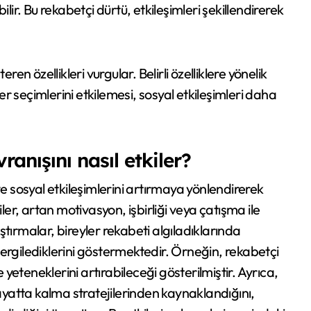
lir. Bu rekabetçi dürtü, etkileşimleri şekillendirerek
en özellikleri vurgular. Belirli özelliklere yönelik
ner seçimlerini etkilemesi, sosyal etkileşimleri daha
anışını nasıl etkiler?
ve sosyal etkileşimlerini artırmaya yönlendirerek
ler, artan motivasyon, işbirliği veya çatışma ile
tırmalar, bireyler rekabeti algıladıklarında
ergilediklerini göstermektedir. Örneğin, rekabetçi
eteneklerini artırabileceği gösterilmiştir. Ayrıca,
hayatta kalma stratejilerinden kaynaklandığını,