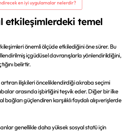
ndirecek en iyi uygulamalar nelerdir?
l etkileşimlerdeki temel
tkileşimleri önemli ölçüde etkilediğini öne sürer. Bu
llendirilmiş içgüdüsel davranışlarla yönlendirildiğini,
ığını belirtir.
 artıran ilişkileri önceliklendirdiği akraba seçimi
alar arasında işbirliğini teşvik eder. Diğer bir ilke
l bağları güçlendiren karşılıklı faydalı alışverişlerde
sanlar genellikle daha yüksek sosyal statü için