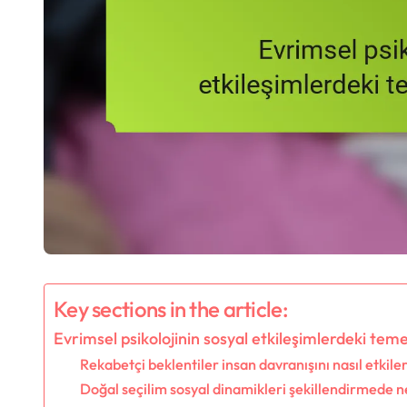
Key sections in the article:
Evrimsel psikolojinin sosyal etkileşimlerdeki temel
Rekabetçi beklentiler insan davranışını nasıl etkile
Doğal seçilim sosyal dinamikleri şekillendirmede n