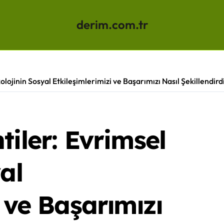
derim.com.tr
lojinin Sosyal Etkileşimlerimizi ve Başarımızı Nasıl Şekillendird
tiler: Evrimsel
al
 ve Başarımızı