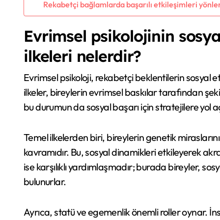
Rekabetçi bağlamlarda başarılı etkileşimleri yönle
Evrimsel psikolojinin sosya
ilkeleri nelerdir?
Evrimsel psikoloji, rekabetçi beklentilerin sosyal e
ilkeler, bireylerin evrimsel baskılar tarafından şeki
bu durumun da sosyal başarı için stratejilere yol açt
Temel ilkelerden biri, bireylerin genetik miraslarını
kavramıdır. Bu, sosyal dinamikleri etkileyerek akrab
ise karşılıklı yardımlaşmadır; burada bireyler, sosya
bulunurlar.
Ayrıca, statü ve egemenlik önemli roller oynar. İn