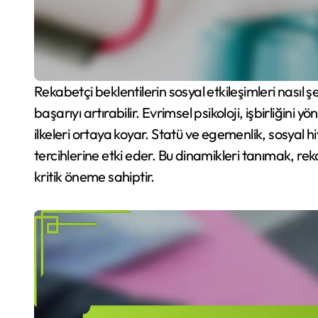
Rekabetçi beklentilerin sosyal etkileşimleri nasıl şekillendirdiğini anlamak, kişisel ve profesyonel
başarıyı artırabilir. Evrimsel psikoloji, işbirliğini
ilkeleri ortaya koyar. Statü ve egemenlik, sosyal hi
tercihlerine etki eder. Bu dinamikleri tanımak, rek
kritik öneme sahiptir.